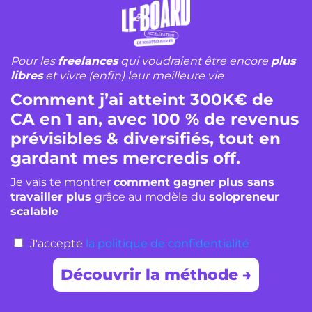
Pour les
freelances
qui voudraient être encore
plus
libres
et vivre (enfin) leur meilleure vie
Comment j’ai atteint 300K€ de
CA en 1 an, avec 100 % de revenus
prévisibles & diversifiés, tout en
gardant mes mercredis off.
Je vais te montrer
comment gagner plus sans
travailler plus
grâce au modèle du
solopreneur
scalable
J'accepte
la politique de confidentialité
Découvrir la méthode →