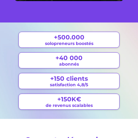
+500.000
solopreneurs boostés
+40 000
abonnés
+150 clients
satisfaction 4,8/5
+150K€
de revenus scalables