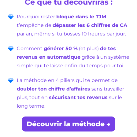
Ce que tu découvriras :
Pourquoi rester
bloqué dans le TJM
t’empêche de
dépasser les 6 chiffres de CA
par an, même si tu bosses 10 heures par jour.
Comment
générer 50 %
(et plus)
de tes
revenus en automatique
grâce à un système
simple qui te laisse enfin du temps pour toi.
La méthode en 4 piliers qui te permet de
doubler ton chiffre d’affaires
sans travailler
plus, tout en
sécurisant tes revenus
sur le
long terme.
Découvrir la méthode →