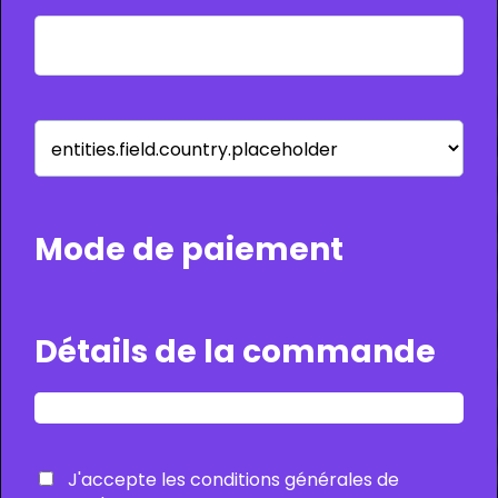
Mode de paiement
Détails de la commande
J'accepte
les conditions générales de