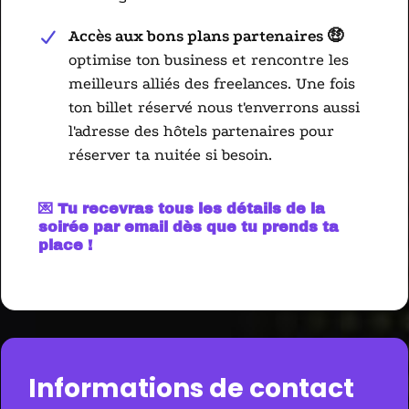
Accès aux bons plans partenaires 🤑
optimise ton business et rencontre les
meilleurs alliés des freelances. Une fois
ton billet réservé nous t'enverrons aussi
l'adresse des hôtels partenaires pour
réserver ta nuitée si besoin.
💌 Tu recevras tous les détails de la
soirée par email dès que tu prends ta
place !
Informations de contact